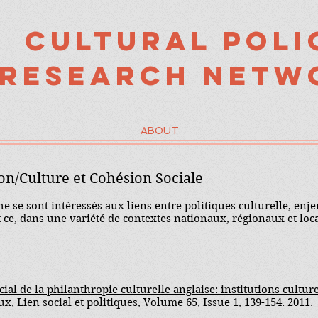
Cultural Poli
Research Netw
ABOUT
on/Culture et Cohésion Sociale
 se sont intéressés aux liens entre politiques culturelle, enj
et ce, dans une variété de contextes nationaux, régionaux et loc
ial de la philanthropie culturelle anglaise: institutions culture
aux
, Lien social et politiques, Volume 65, Issue 1, 139-154. 2011.