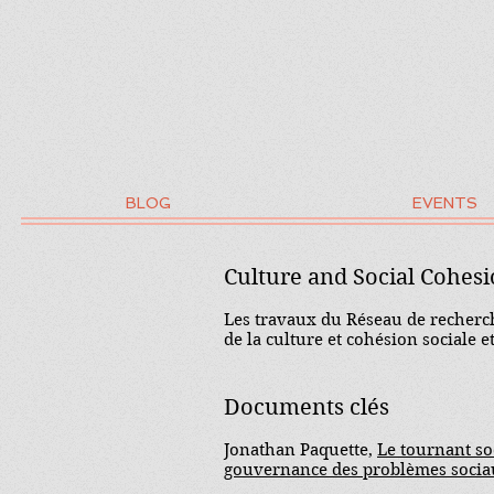
BLOG
EVENTS
Culture and Social Cohesi
Les travaux du Réseau de recherche
de la culture et cohésion sociale 
Documents clés
Jonathan Paquette,
Le tournant soc
gouvernance des problèmes soci